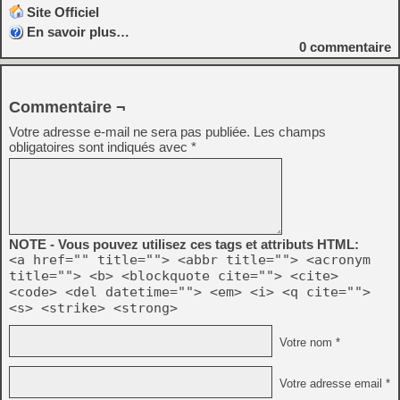
Site Officiel
En savoir plus…
0
commentaire
Commentaire ¬
Votre adresse e-mail ne sera pas publiée.
Les champs
obligatoires sont indiqués avec
*
NOTE - Vous pouvez utilisez ces tags et attributs HTML:
<a href="" title=""> <abbr title=""> <acronym
title=""> <b> <blockquote cite=""> <cite>
<code> <del datetime=""> <em> <i> <q cite="">
<s> <strike> <strong>
Votre nom *
Votre adresse email *