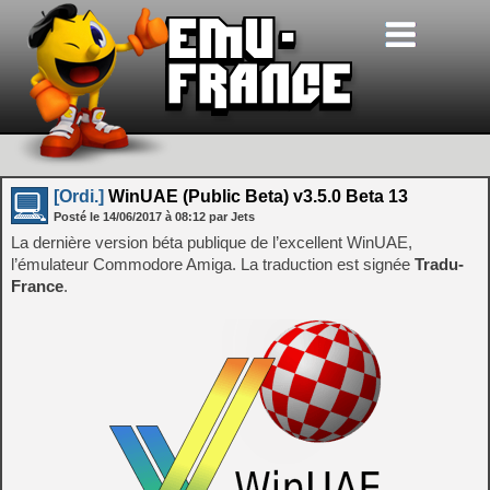
[Ordi.]
WinUAE (Public Beta) v3.5.0 Beta 13
Posté le
14/06/2017
à
08:12
par Jets
La dernière version béta publique de l’excellent WinUAE,
l’émulateur Commodore Amiga. La traduction est signée
Tradu-
France
.