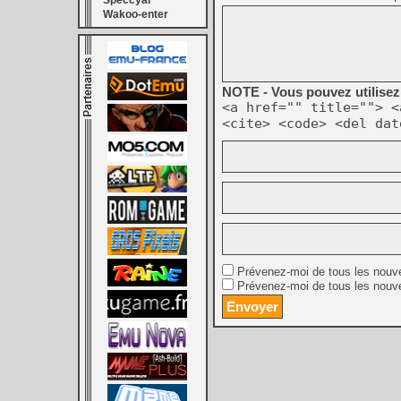
Speccyal
Wakoo-enter
NOTE - Vous pouvez utilisez 
<a href="" title=""> <
<cite> <code> <del dat
Prévenez-moi de tous les nouv
Prévenez-moi de tous les nouve