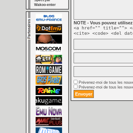
Speccyal
Wakoo-enter
NOTE - Vous pouvez utilisez 
<a href="" title=""> <
<cite> <code> <del dat
Prévenez-moi de tous les nouv
Prévenez-moi de tous les nouve