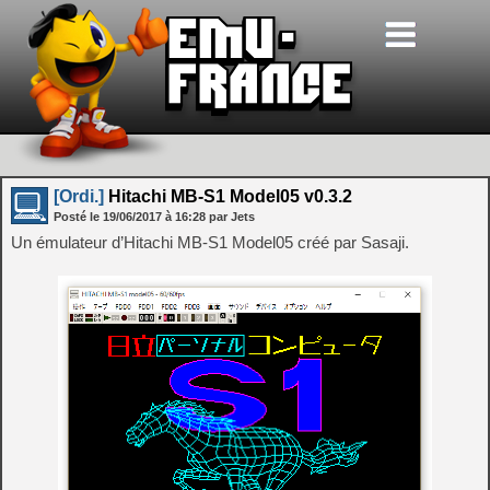
[Ordi.]
Hitachi MB-S1 Model05 v0.3.2
Posté le
19/06/2017
à
16:28
par Jets
Un émulateur d’Hitachi MB-S1 Model05 créé par Sasaji.