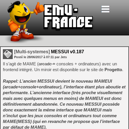
[Multi-systemes]
MESSUI v0.187
Posté le
28/06/2017
à
07:11
par Jets
Il s’agit de MAME (
arcade +
consoles + ordinateurs) avec un
frontend intégré. Un miroir est disponible sur le site de
Progetto
.
Rappel: L’ancien MESSUI devient le nouveau MAMEUI
(arcade+console+ordinateur), l’interface étant plus aboutie et
performante. L’ancienne interface (très proche visuellement
mais avec quelques menus en moins) de MAMEUI est donc
définitivement abandonnée. Ce nouveau MESSUI possède
donc exactement la même interface que MAMEUI mais
n’inclut que les jeux consoles et ordinateurs tout comme
MAME(MESS) (qui en revanche ne propose que l’interface
par défaut de MAME).