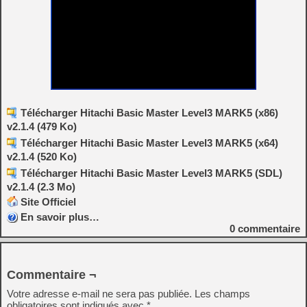
Télécharger Hitachi Basic Master Level3 MARK5 (x86)
v2.1.4 (479 Ko)
Télécharger Hitachi Basic Master Level3 MARK5 (x64)
v2.1.4 (520 Ko)
Télécharger Hitachi Basic Master Level3 MARK5 (SDL)
v2.1.4 (2.3 Mo)
Site Officiel
En savoir plus…
0
commentaire
Commentaire ¬
Votre adresse e-mail ne sera pas publiée.
Les champs
obligatoires sont indiqués avec
*