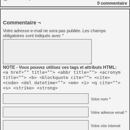
0
commentaire
Commentaire ¬
Votre adresse e-mail ne sera pas publiée.
Les champs
obligatoires sont indiqués avec
*
NOTE - Vous pouvez utilisez ces tags et attributs HTML:
<a href="" title=""> <abbr title=""> <acronym
title=""> <b> <blockquote cite=""> <cite>
<code> <del datetime=""> <em> <i> <q cite="">
<s> <strike> <strong>
Votre nom *
Votre adresse email *
Votre site internet