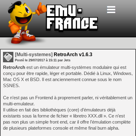
[Multi-systemes]
RetroArch v1.6.3
Posté le
29/07/2017
à
15:11
par Jets
RetroArch
est un émulateur multi-systèmes modulaire qui est
conçu pour être rapide, léger et portable. Dédié à Linux, Windows,
Mac OS X et BSD. Il est anciennement connue sous le nom
SSNES.
Ce n’est pas un Frontend à proprement parler, ni véritablement un
multi-emulateur.
Il utilise en fait des bibliothèques (core) d’émulateurs déjà
existants sous la forme de fichier « libretro XXX.dll ». Ce n’est
pas non plus un simple front end, car il offre l’émulation complète
de plusieurs plateformes console et même final burn alpha.