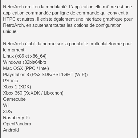
RetroArch croit en la modularité. L’application elle-même est une
application commandée par ligne de commande qui convient à
HTPC et autres. Il existe également une interface graphique pour
RetroArch, en soutenant toutes les options de configuration
unique.
RetroArch établit la norme sur la portabilité multi-plateforme pour
le moment:
Linux (x86 et x86_64)
Windows (32bit/64bit)
Mac OSX (PPC / Intel)
Playstation 3 (PS3 SDK/PSL1GHT (WIP))
PS Vita
Xbox 1 (XDK)
Xbox 360 (XeXDK / Libxenon)
Gamecube
Wii
3DS
Raspberry Pi
OpenPandora
Androïd