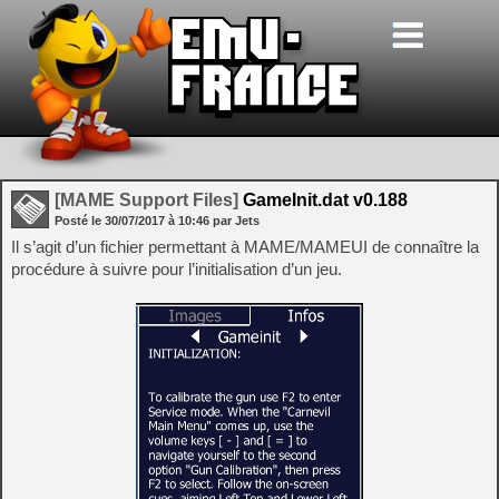
[MAME Support Files]
GameInit.dat v0.188
Posté le
30/07/2017
à
10:46
par Jets
Il s’agit d’un fichier permettant à MAME/MAMEUI de connaître la
procédure à suivre pour l’initialisation d’un jeu.