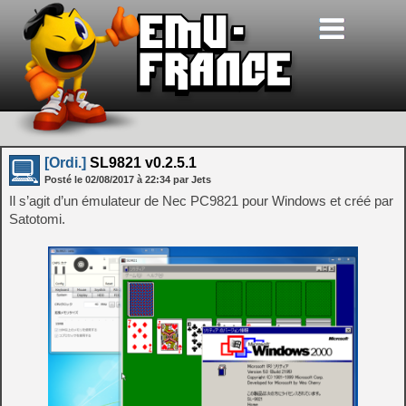
[Ordi.]
SL9821 v0.2.5.1
Posté le
02/08/2017
à
22:34
par Jets
Il s’agit d’un émulateur de Nec PC9821 pour Windows et créé par
Satotomi.