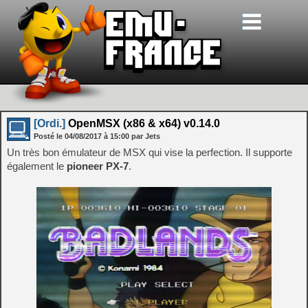
[Ordi.]
OpenMSX (x86 & x64) v0.14.0
Posté le
04/08/2017
à
15:00
par Jets
Un très bon émulateur de MSX qui vise la perfection. Il supporte
également le
pioneer PX-7
.