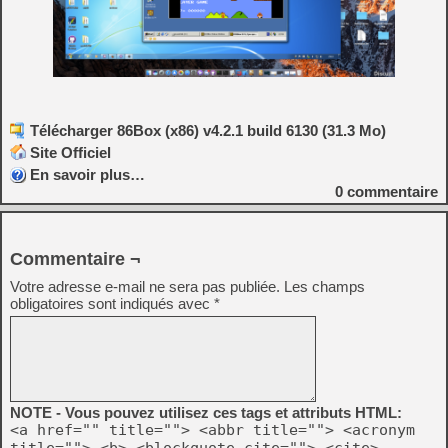
Télécharger 86Box (x86) v4.2.1 build 6130 (31.3 Mo)
Site Officiel
En savoir plus…
0
commentaire
Commentaire ¬
Votre adresse e-mail ne sera pas publiée.
Les champs
obligatoires sont indiqués avec
*
NOTE - Vous pouvez utilisez ces tags et attributs HTML:
<a href="" title=""> <abbr title=""> <acronym
title=""> <b> <blockquote cite=""> <cite>