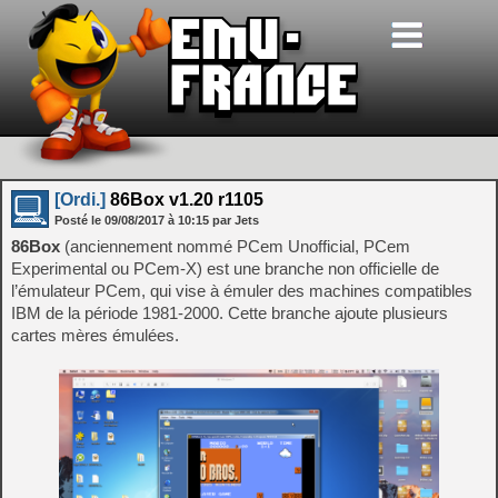
[Ordi.]
86Box v1.20 r1105
Posté le
09/08/2017
à
10:15
par Jets
86Box
(anciennement nommé PCem Unofficial, PCem
Experimental ou PCem-X) est une branche non officielle de
l’émulateur PCem, qui vise à émuler des machines compatibles
IBM de la période 1981-2000. Cette branche ajoute plusieurs
cartes mères émulées.