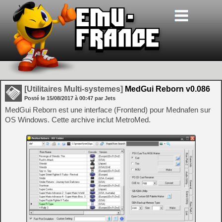
[Utilitaires Multi-systemes]
MedGui Reborn v0.086
Posté le
15/08/2017
à
00:47
par Jets
MedGui Reborn est une interface (Frontend) pour Mednafen sur
OS Windows. Cette archive inclut MetroMed.