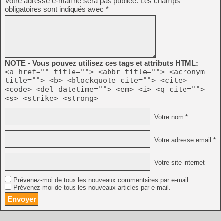
Votre adresse e-mail ne sera pas publiée.
Les champs
obligatoires sont indiqués avec
*
NOTE - Vous pouvez utilisez ces tags et attributs HTML:
<a href="" title=""> <abbr title=""> <acronym
title=""> <b> <blockquote cite=""> <cite>
<code> <del datetime=""> <em> <i> <q cite="">
<s> <strike> <strong>
Votre nom *
Votre adresse email *
Votre site internet
Prévenez-moi de tous les nouveaux commentaires par e-mail.
Prévenez-moi de tous les nouveaux articles par e-mail.