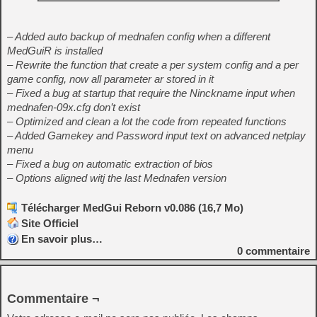
– Added auto backup of mednafen config when a different
MedGuiR is installed
– Rewrite the function that create a per system config and a per
game config, now all parameter ar stored in it
– Fixed a bug at startup that require the Ninckname input when
mednafen-09x.cfg don’t exist
– Optimized and clean a lot the code from repeated functions
– Added Gamekey and Password input text on advanced netplay
menu
– Fixed a bug on automatic extraction of bios
– Options aligned witj the last Mednafen version
Télécharger MedGui Reborn v0.086 (16,7 Mo)
Site Officiel
En savoir plus…
0
commentaire
Commentaire ¬