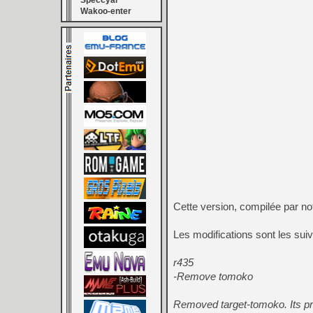
Speccyal
Wakoo-enter
Cette version, compilée par no
Les modifications sont les sui
r435
-Remove tomoko
Removed target-tomoko. Its pre