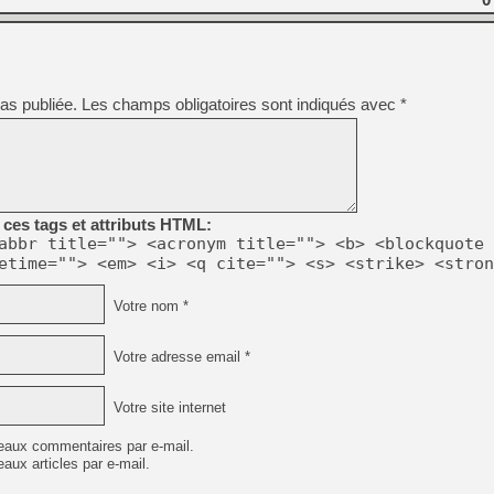
as publiée.
Les champs obligatoires sont indiqués avec
*
ces tags et attributs HTML:
abbr title=""> <acronym title=""> <b> <blockquote 
etime=""> <em> <i> <q cite=""> <s> <strike> <stron
Votre nom *
Votre adresse email *
Votre site internet
eaux commentaires par e-mail.
aux articles par e-mail.