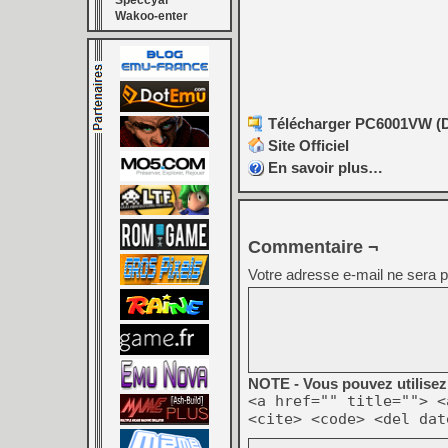
Speccyal
Wakoo-enter
Télécharger PC6001VW (De
Site Officiel
En savoir plus…
Commentaire ¬
Votre adresse e-mail ne sera p
NOTE - Vous pouvez utilisez 
<a href="" title=""> <
<cite> <code> <del dat