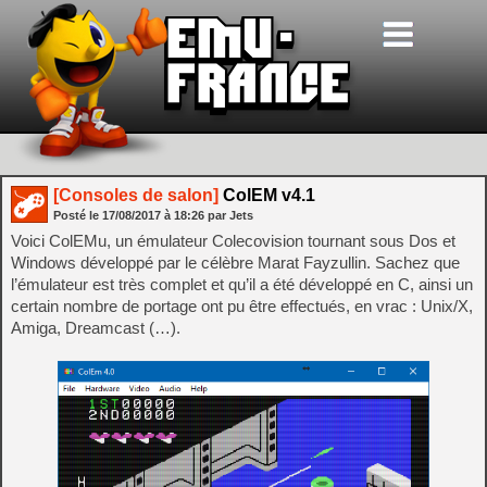
[Consoles de salon]
ColEM v4.1
Posté le
17/08/2017
à
18:26
par Jets
Voici ColEMu, un émulateur Colecovision tournant sous Dos et
Windows développé par le célèbre Marat Fayzullin. Sachez que
l’émulateur est très complet et qu’il a été développé en C, ainsi un
certain nombre de portage ont pu être effectués, en vrac : Unix/X,
Amiga, Dreamcast (…).