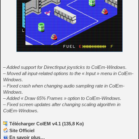
– Added support for DirectInput joysticks to ColEm-Windows.
– Moved all input-related options to the « Input » menu in ColEm-
Windows.
– Fixed crash when changing audio sampling rate in ColEm-
Windows.
– Added « Draw 65% Frames » option to ColEm-Windows.
– Fixed screen updates after changing scaling algorithm in
ColEm-Windows.
Télécharger ColEM v4.1 (135,8 Ko)
Site Officiel
En savoir plus…