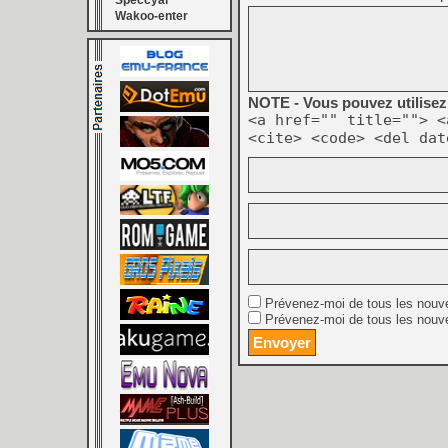
Speccyal
Wakoo-enter
NOTE - Vous pouvez utilisez 
<a href="" title=""> <
<cite> <code> <del dat
Prévenez-moi de tous les nouv
Prévenez-moi de tous les nouve