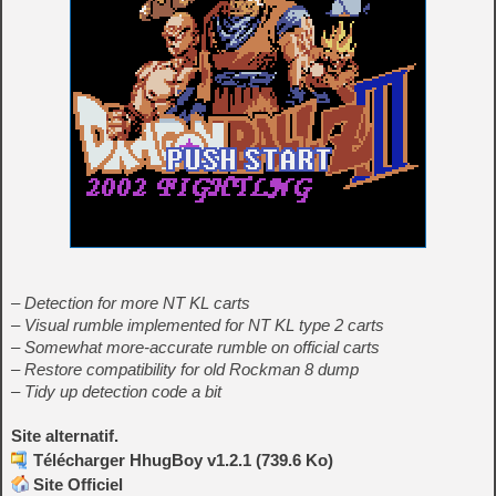
– Detection for more NT KL carts
– Visual rumble implemented for NT KL type 2 carts
– Somewhat more-accurate rumble on official carts
– Restore compatibility for old Rockman 8 dump
– Tidy up detection code a bit
Site alternatif.
Télécharger HhugBoy v1.2.1 (739.6 Ko)
Site Officiel