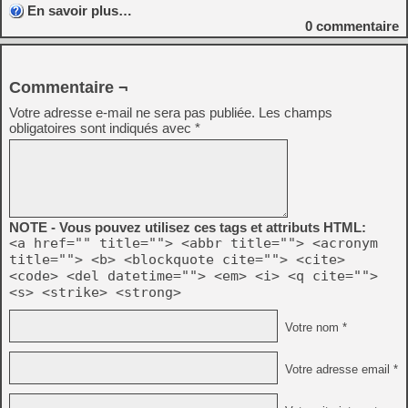
En savoir plus…
0
commentaire
Commentaire ¬
Votre adresse e-mail ne sera pas publiée.
Les champs
obligatoires sont indiqués avec
*
NOTE - Vous pouvez utilisez ces tags et attributs HTML:
<a href="" title=""> <abbr title=""> <acronym
title=""> <b> <blockquote cite=""> <cite>
<code> <del datetime=""> <em> <i> <q cite="">
<s> <strike> <strong>
Votre nom *
Votre adresse email *