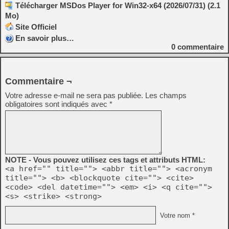
Télécharger MSDos Player for Win32-x64 (2026/07/31) (2.1
Mo)
Site Officiel
En savoir plus…
0
commentaire
Commentaire ¬
Votre adresse e-mail ne sera pas publiée.
Les champs
obligatoires sont indiqués avec
*
NOTE - Vous pouvez utilisez ces tags et attributs HTML:
<a href="" title=""> <abbr title=""> <acronym
title=""> <b> <blockquote cite=""> <cite>
<code> <del datetime=""> <em> <i> <q cite="">
<s> <strike> <strong>
Votre nom *