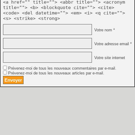
<a href="" title=""> <abbr title=""> <acronym
title=""> <b> <blockquote cite=""> <cite>
<code> <del datetime=""> <em> <i> <q cite="">
<s> <strike> <strong>
Votre nom *
Votre adresse email *
Votre site internet
Prévenez-moi de tous les nouveaux commentaires par e-mail.
Prévenez-moi de tous les nouveaux articles par e-mail.