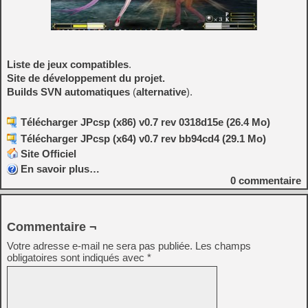
Liste de jeux compatibles
.
Site de développement du projet.
Builds SVN automatiques
(
alternative
).
Télécharger JPcsp (x86) v0.7 rev 0318d15e (26.4 Mo)
Télécharger JPcsp (x64) v0.7 rev bb94cd4 (29.1 Mo)
Site Officiel
En savoir plus…
0
commentaire
Commentaire ¬
Votre adresse e-mail ne sera pas publiée.
Les champs
obligatoires sont indiqués avec
*