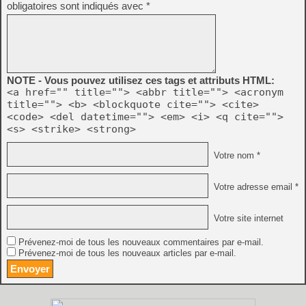
obligatoires sont indiqués avec
*
NOTE - Vous pouvez utilisez ces tags et attributs HTML:
<a href="" title=""> <abbr title=""> <acronym
title=""> <b> <blockquote cite=""> <cite>
<code> <del datetime=""> <em> <i> <q cite="">
<s> <strike> <strong>
Votre nom *
Votre adresse email *
Votre site internet
Prévenez-moi de tous les nouveaux commentaires par e-mail.
Prévenez-moi de tous les nouveaux articles par e-mail.