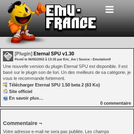
[Plugin]
Eternal SPU v1.30
Posté le
06/05/2002
à
13:35
par Eric_Aw
| Source :
Emulation9
Une nouvelle version du plugin Eternal SPU est disponible. Il est
basé sur le plugin son de Iori. Un des meilleurs de sa catégorie, je
vous le recommande fortement.
Télécharger Eternal SPU 1.50 beta 2 (63 Ko)
Site officiel
En savoir plus…
0
commentaire
Commentaire ¬
Votre adresse e-mail ne sera pas publiée.
Les champs