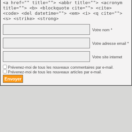
<a href="" title=""> <abbr title=""> <acronym
title=""> <b> <blockquote cite=""> <cite>
<code> <del datetime=""> <em> <i> <q cite="">
<s> <strike> <strong>
Votre nom *
Votre adresse email *
Votre site internet
Prévenez-moi de tous les nouveaux commentaires par e-mail.
Prévenez-moi de tous les nouveaux articles par e-mail.