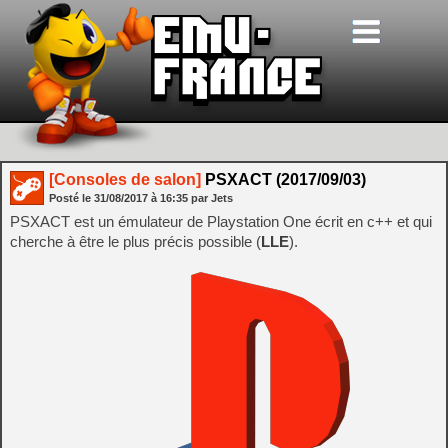
[Consoles de salon]
PSXACT (2017/09/03)
Posté le
31/08/2017
à
16:35
par Jets
PSXACT est un émulateur de Playstation One écrit en c++ et qui
cherche à être le plus précis possible (
LLE
).