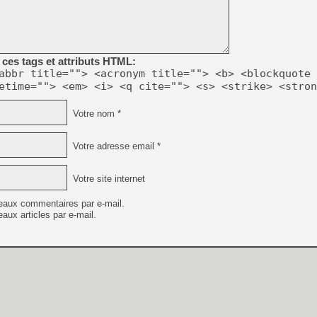
ces tags et attributs HTML:
abbr title=""> <acronym title=""> <b> <blockquote 
etime=""> <em> <i> <q cite=""> <s> <strike> <stron
Votre nom *
Votre adresse email *
Votre site internet
eaux commentaires par e-mail.
aux articles par e-mail.