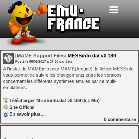
[MAME Support Files]
MESSinfo.dat v0.189
Posté le
06/09/2017
à
07:30
par Jets
A l’instar de MAMEinfo pour MAME(Arcade), le fichier MESSinfo
vous permet de suivre les changements entre les versions
concernant les différents systèmes émulés par ce multi-
émulateurs.
Télécharger MESSinfo.dat v0.189 (5,1 Mo)
Site Officiel
En savoir plus…
0
commentaire