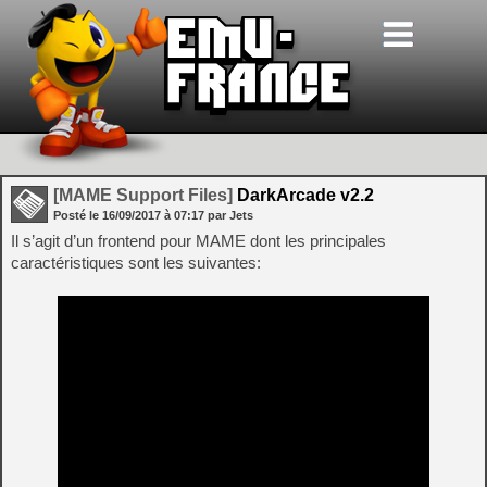
[MAME Support Files]
DarkArcade v2.2
Posté le
16/09/2017
à
07:17
par Jets
Il s’agit d’un frontend pour MAME dont les principales
caractéristiques sont les suivantes: