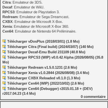
Citra
: Emulateur de 3DS.
Decaf
: Emulateur de WiiU.
RPCS3
: Emulateur de Playstation 3.
Redream
: Emulateur de Sega Dreamcast.
CXBX
: Emulateur de Microsoft X-Box.
Xenia
: Emulateur de Microsoft X-Box 360.
Cen64
: Emulateur de Nintendo 64 Préliminaire.
Télécharger vDosPlus (2018/03/01) (1.8 Mo)
Télécharger Citra (Final build) (2024/03/07) (140 Mo)
Télécharger Decaf-Emu Build 231109 (40.8 Mo)
Télécharger RPCS3 (WIP) v0.0.42 Alpha (2026/08/05) (35.8
Mo)
Télécharger Redream v1.5.0.1231 (2.6 Mo)
Télécharger Xenia v1.0.2844 (2026/08/08) (3.4 Mo)
Télécharger CXBX Reloaded v0.1.0 (1.3 Mo)
Télécharger Cen64 (WIP) (2022/10/02) (2.6 Mo)
Télécharger Cen64 (Debugger) r2015.01.18 + (DEV)
r2017.04.23 (3.4 Mo)
0
commentaire