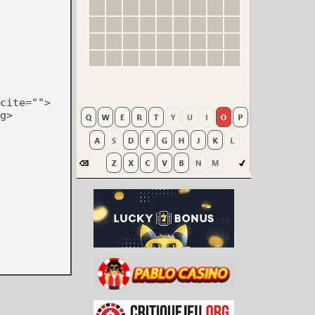
cite="">
g>