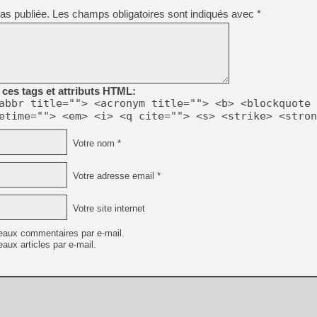
as publiée.
Les champs obligatoires sont indiqués avec
*
ces tags et attributs HTML:
abbr title=""> <acronym title=""> <b> <blockquote 
etime=""> <em> <i> <q cite=""> <s> <strike> <stron
Votre nom *
Votre adresse email *
Votre site internet
eaux commentaires par e-mail.
aux articles par e-mail.