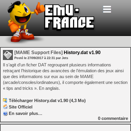
[MAME Support Files]
History.dat v1.90
Posté le
27/09/2017
à
22:31
par Jets
Il s’agit d’un ficher DAT regroupant plusieurs informations
retraçant l’historique des avancées de l’émulation des jeux ainsi
que des informations sur eux au sein de MAME
(arcade/consoles/ordinateurs), il comporte également une section
« tips and tricks ». En anglais.
Télécharger History.dat v1.90 (4,3 Mo)
Site Officiel
En savoir plus…
0
commentaire