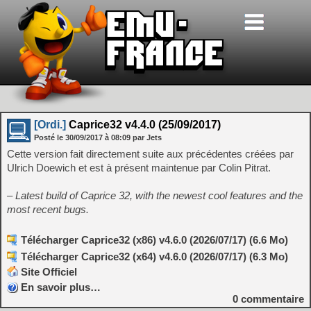
[Ordi.]
Caprice32 v4.4.0 (25/09/2017)
Posté le
30/09/2017
à
08:09
par Jets
Cette version fait directement suite aux précédentes créées par
Ulrich Doewich et est à présent maintenue par Colin Pitrat.
– Latest build of Caprice 32, with the newest cool features and the
most recent bugs.
Télécharger Caprice32 (x86) v4.6.0 (2026/07/17) (6.6 Mo)
Télécharger Caprice32 (x64) v4.6.0 (2026/07/17) (6.3 Mo)
Site Officiel
En savoir plus…
0
commentaire