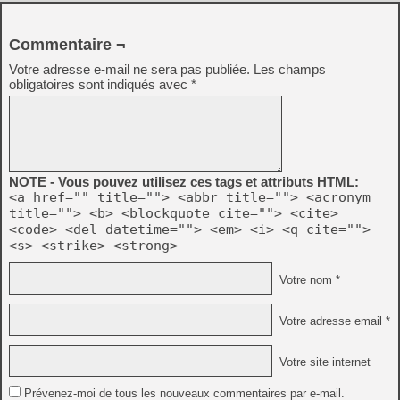
Commentaire ¬
Votre adresse e-mail ne sera pas publiée.
Les champs
obligatoires sont indiqués avec
*
NOTE - Vous pouvez utilisez ces tags et attributs HTML:
<a href="" title=""> <abbr title=""> <acronym
title=""> <b> <blockquote cite=""> <cite>
<code> <del datetime=""> <em> <i> <q cite="">
<s> <strike> <strong>
Votre nom *
Votre adresse email *
Votre site internet
Prévenez-moi de tous les nouveaux commentaires par e-mail.