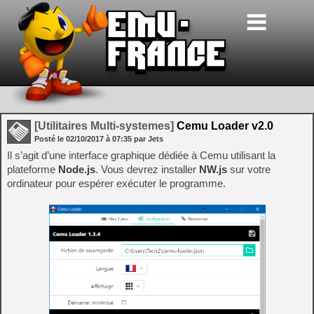
[Utilitaires Multi-systemes]
Cemu Loader v2.0
Posté le
02/10/2017
à
07:35
par Jets
Il s’agit d’une interface graphique dédiée à Cemu utilisant la
plateforme
Node.js
. Vous devrez installer
NW.js
sur votre
ordinateur pour espérer exécuter le programme.