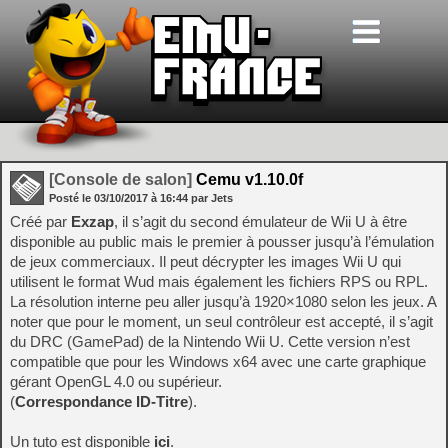
[Console de salon]
Cemu v1.10.0f
Posté le
03/10/2017
à
16:44
par Jets
Créé par
Exzap
, il s’agit du second émulateur de Wii U à être
disponible au public mais le premier à pousser jusqu’à l’émulation
de jeux commerciaux. Il peut décrypter les images Wii U qui
utilisent le format Wud mais également les fichiers RPS ou RPL.
La résolution interne peu aller jusqu’à 1920×1080 selon les jeux. A
noter que pour le moment, un seul contrôleur est accepté, il s’agit
du DRC (GamePad) de la Nintendo Wii U. Cette version n’est
compatible que pour les Windows x64 avec une carte graphique
gérant OpenGL 4.0 ou supérieur.
(
Correspondance ID-Titre
).
Un tuto est disponible
ici
.