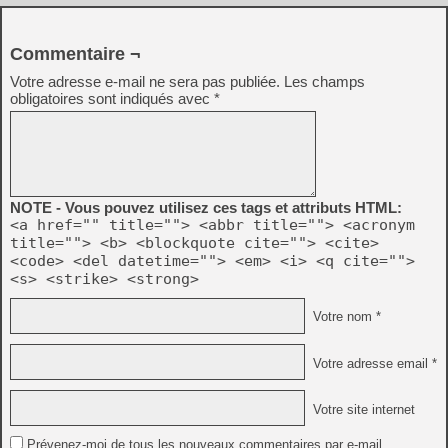
Commentaire ¬
Votre adresse e-mail ne sera pas publiée.
Les champs
obligatoires sont indiqués avec
*
NOTE - Vous pouvez utilisez ces tags et attributs HTML:
<a href="" title=""> <abbr title=""> <acronym
title=""> <b> <blockquote cite=""> <cite>
<code> <del datetime=""> <em> <i> <q cite="">
<s> <strike> <strong>
Votre nom *
Votre adresse email *
Votre site internet
Prévenez-moi de tous les nouveaux commentaires par e-mail.