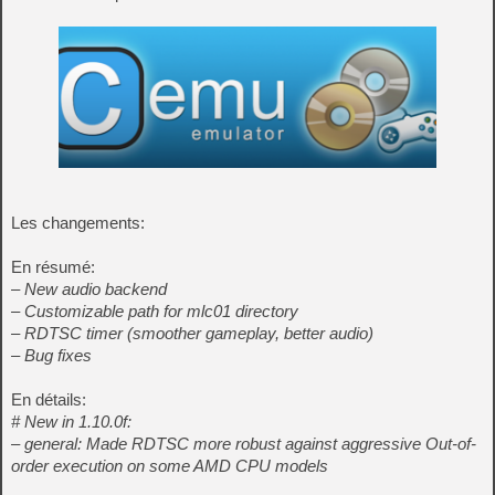
Les changements:
En résumé:
– New audio backend
– Customizable path for mlc01 directory
– RDTSC timer (smoother gameplay, better audio)
– Bug fixes
En détails:
# New in 1.10.0f:
– general: Made RDTSC more robust against aggressive Out-of-
order execution on some AMD CPU models