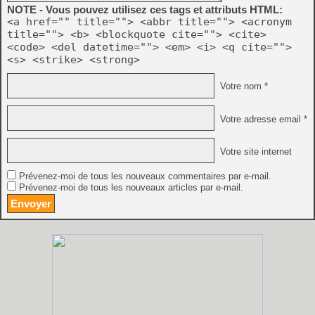
NOTE - Vous pouvez utilisez ces tags et attributs HTML:
<a href="" title=""> <abbr title=""> <acronym
title=""> <b> <blockquote cite=""> <cite>
<code> <del datetime=""> <em> <i> <q cite="">
<s> <strike> <strong>
Votre nom *
Votre adresse email *
Votre site internet
Prévenez-moi de tous les nouveaux commentaires par e-mail.
Prévenez-moi de tous les nouveaux articles par e-mail.