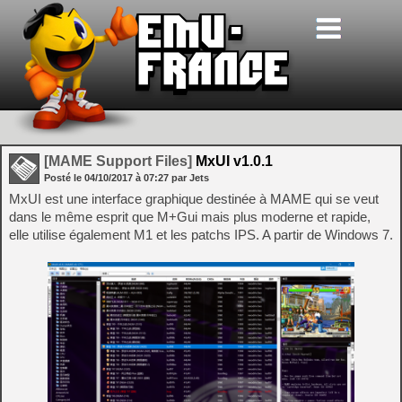
[MAME Support Files]
MxUI v1.0.1
Posté le
04/10/2017
à
07:27
par Jets
MxUI est une interface graphique destinée à MAME qui se veut
dans le même esprit que M+Gui mais plus moderne et rapide,
elle utilise également M1 et les patchs IPS. A partir de Windows 7.