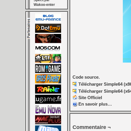
Speccyal
Wakoo-enter
Code source.
Télécharger Simple64 (x86
Télécharger Simple64 (x64
Site Officiel
En savoir plus…
Commentaire ¬