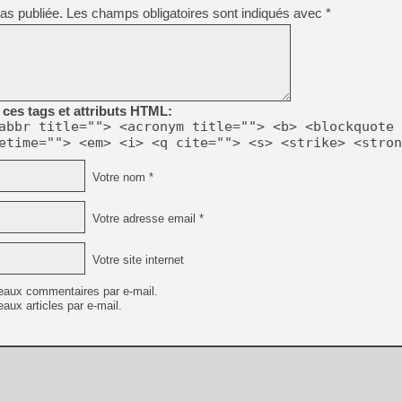
as publiée.
Les champs obligatoires sont indiqués avec
*
ces tags et attributs HTML:
abbr title=""> <acronym title=""> <b> <blockquote 
etime=""> <em> <i> <q cite=""> <s> <strike> <stron
Votre nom *
Votre adresse email *
Votre site internet
eaux commentaires par e-mail.
aux articles par e-mail.