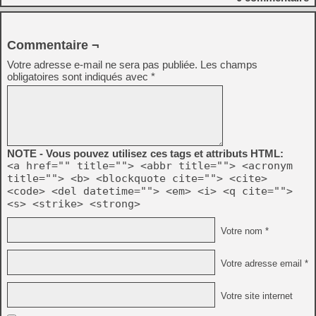
Commentaire ¬
Votre adresse e-mail ne sera pas publiée.
Les champs
obligatoires sont indiqués avec
*
NOTE - Vous pouvez utilisez ces tags et attributs HTML:
<a href="" title=""> <abbr title=""> <acronym
title=""> <b> <blockquote cite=""> <cite>
<code> <del datetime=""> <em> <i> <q cite="">
<s> <strike> <strong>
Votre nom *
Votre adresse email *
Votre site internet