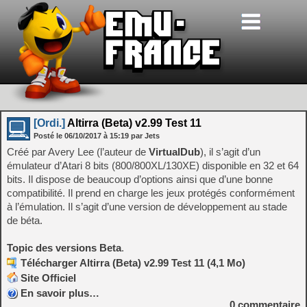
[Ordi.]
Altirra (Beta) v2.99 Test 11
Posté le
06/10/2017
à
15:19
par Jets
Créé par Avery Lee (l’auteur de
VirtualDub
), il s’agit d’un
émulateur d’Atari 8 bits (800/800XL/130XE) disponible en 32 et 64
bits. Il dispose de beaucoup d’options ainsi que d’une bonne
compatibilité. Il prend en charge les jeux protégés conformément
à l’émulation. Il s’agit d’une version de développement au stade
de béta.
Topic des versions Beta
.
Télécharger Altirra (Beta) v2.99 Test 11 (4,1 Mo)
Site Officiel
En savoir plus…
0
commentaire