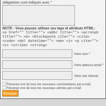
obligatoires sont indiqués avec
*
NOTE - Vous pouvez utilisez ces tags et attributs HTML:
<a href="" title=""> <abbr title=""> <acronym
title=""> <b> <blockquote cite=""> <cite>
<code> <del datetime=""> <em> <i> <q cite="">
<s> <strike> <strong>
Votre nom *
Votre adresse email *
Votre site internet
Prévenez-moi de tous les nouveaux commentaires par e-mail.
Prévenez-moi de tous les nouveaux articles par e-mail.