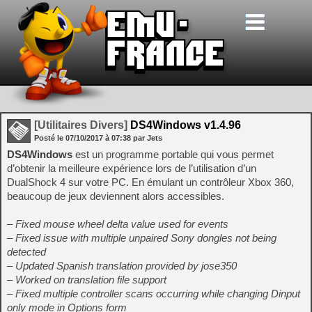
[Utilitaires Divers]
DS4Windows v1.4.96
Posté le
07/10/2017
à
07:38
par Jets
DS4Windows
est un programme portable qui vous permet
d’obtenir la meilleure expérience lors de l’utilisation d’un
DualShock 4 sur votre PC. En émulant un contrôleur Xbox 360,
beaucoup de jeux deviennent alors accessibles.
– Fixed mouse wheel delta value used for events
– Fixed issue with multiple unpaired Sony dongles not being
detected
– Updated Spanish translation provided by jose350
– Worked on translation file support
– Fixed multiple controller scans occurring while changing Dinput
only mode in Options form