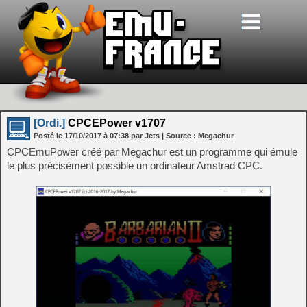
[Ordi.]
CPCEPower v1707
Posté le
17/10/2017
à
07:38
par Jets
| Source :
Megachur
CPCEmuPower créé par Megachur est un programme qui émule
le plus précisément possible un ordinateur Amstrad CPC.