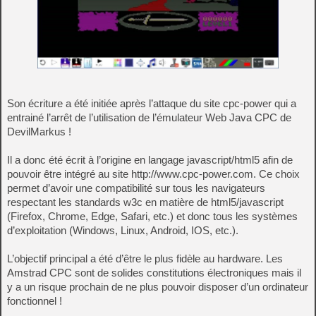
Son écriture a été initiée après l’attaque du site cpc-power qui a
entrainé l’arrêt de l’utilisation de l’émulateur Web Java CPC de
DevilMarkus !
Il a donc été écrit à l’origine en langage javascript/html5 afin de
pouvoir être intégré au site http://www.cpc-power.com. Ce choix
permet d’avoir une compatibilité sur tous les navigateurs
respectant les standards w3c en matière de html5/javascript
(Firefox, Chrome, Edge, Safari, etc.) et donc tous les systèmes
d’exploitation (Windows, Linux, Android, IOS, etc.).
L’objectif principal a été d’être le plus fidèle au hardware. Les
Amstrad CPC sont de solides constitutions électroniques mais il
y a un risque prochain de ne plus pouvoir disposer d’un ordinateur
fonctionnel !