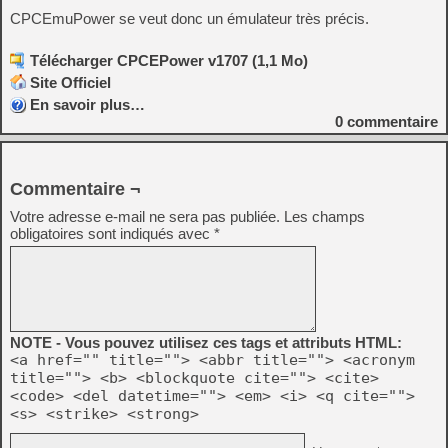
CPCEmuPower se veut donc un émulateur très précis.
Télécharger CPCEPower v1707 (1,1 Mo)
Site Officiel
En savoir plus…
0
commentaire
Commentaire ¬
Votre adresse e-mail ne sera pas publiée.
Les champs
obligatoires sont indiqués avec
*
NOTE - Vous pouvez utilisez ces tags et attributs HTML:
<a href="" title=""> <abbr title=""> <acronym
title=""> <b> <blockquote cite=""> <cite>
<code> <del datetime=""> <em> <i> <q cite="">
<s> <strike> <strong>