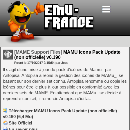
[MAME Support Files]
MAMU Icons Pack Update
(non officielle) v0.190
Posté le
17/10/2017
à
15:54
par Jets
Il s’agit d’une mise à jour du pack d’icônes de Mamu_ par
Antopisa. Antopisa a repris la gestion des icônes de MAMu_, se
basant sur son dernier set connu, Antopisa renomme ou copie les
icônes pour être le plus à jour possible en conformité avec les
derniers sets de MAME. En attendant que MAMu_ se décide à
reprendre son set, il remercie Antopisa d’ici la…
Télécharger MAMU Icons Pack Update (non officielle)
v0.190 (6,4 Mo)
Site Officiel
En savoir plus…