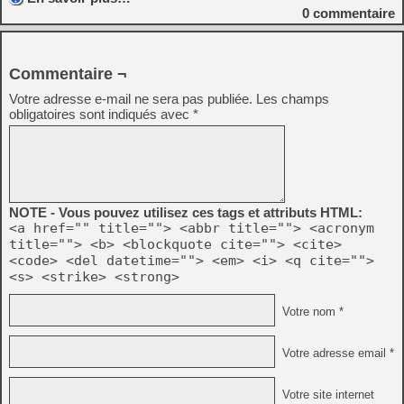
0
commentaire
Commentaire ¬
Votre adresse e-mail ne sera pas publiée.
Les champs
obligatoires sont indiqués avec
*
NOTE - Vous pouvez utilisez ces tags et attributs HTML:
<a href="" title=""> <abbr title=""> <acronym
title=""> <b> <blockquote cite=""> <cite>
<code> <del datetime=""> <em> <i> <q cite="">
<s> <strike> <strong>
Votre nom *
Votre adresse email *
Votre site internet