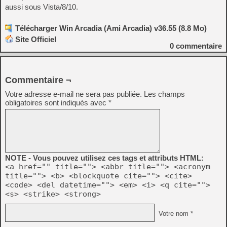
aussi sous Vista/8/10.
Télécharger Win Arcadia (Ami Arcadia) v36.55 (8.8 Mo)
Site Officiel
0
commentaire
Commentaire ¬
Votre adresse e-mail ne sera pas publiée.
Les champs
obligatoires sont indiqués avec
*
NOTE - Vous pouvez utilisez ces tags et attributs HTML:
<a href="" title=""> <abbr title=""> <acronym
title=""> <b> <blockquote cite=""> <cite>
<code> <del datetime=""> <em> <i> <q cite="">
<s> <strike> <strong>
Votre nom *