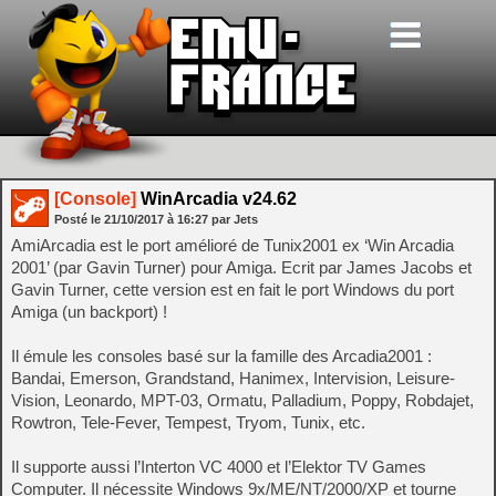
[Console]
WinArcadia v24.62
Posté le
21/10/2017
à
16:27
par Jets
AmiArcadia est le port amélioré de Tunix2001 ex ‘Win Arcadia
2001’ (par Gavin Turner) pour Amiga. Ecrit par James Jacobs et
Gavin Turner, cette version est en fait le port Windows du port
Amiga (un backport) !
Il émule les consoles basé sur la famille des Arcadia2001 :
Bandai, Emerson, Grandstand, Hanimex, Intervision, Leisure-
Vision, Leonardo, MPT-03, Ormatu, Palladium, Poppy, Robdajet,
Rowtron, Tele-Fever, Tempest, Tryom, Tunix, etc.
Il supporte aussi l’Interton VC 4000 et l’Elektor TV Games
Computer. Il nécessite Windows 9x/ME/NT/2000/XP et tourne