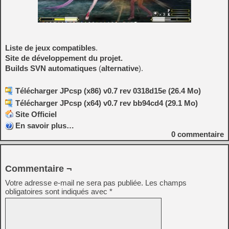
Liste de jeux compatibles
.
Site de développement du projet.
Builds SVN automatiques
(
alternative
).
Télécharger JPcsp (x86) v0.7 rev 0318d15e (26.4 Mo)
Télécharger JPcsp (x64) v0.7 rev bb94cd4 (29.1 Mo)
Site Officiel
En savoir plus…
0
commentaire
Commentaire ¬
Votre adresse e-mail ne sera pas publiée.
Les champs
obligatoires sont indiqués avec
*