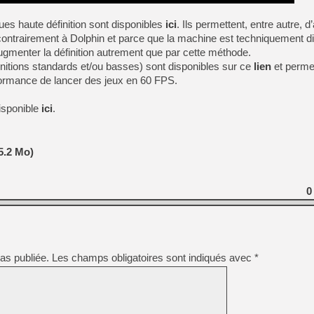
es haute définition sont disponibles
ici
. Ils permettent, entre autre, 
contrairement à Dolphin et parce que la machine est techniquement dif
gmenter la définition autrement que par cette méthode.
initions standards et/ou basses) sont disponibles sur ce
lien
et perme
ormance de lancer des jeux en 60 FPS.
disponible
ici
.
5.2 Mo)
0
as publiée.
Les champs obligatoires sont indiqués avec
*