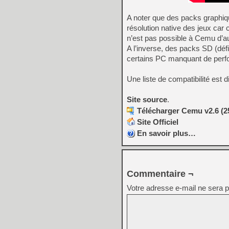
A noter que des packs graphiqu
résolution native des jeux car 
n’est pas possible à Cemu d’au
A l’inverse, des packs SD (déf
certains PC manquant de perf
Une liste de compatibilité est 
Site source
.
Télécharger Cemu v2.6 (2
Site Officiel
En savoir plus…
Commentaire ¬
Votre adresse e-mail ne sera p