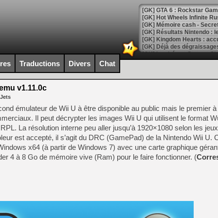
[GK] GTA 6 : Rockstar Games
[GK] Hot Wheels Infinite Rus
[GK] Mémoire cash - Secret 
[GK] Résultats Nintendo : 
[GK] Déjà des dégraissage
[Mo5] Brickboy cherche à r
ires
Traductions
Divers
Chat
[GK] Minecraft et ses « Gra
[GK] Beast of Reincarnation
mu v1.11.0c
[GK] Ubisoft : fin de parti
 Jets
[GK] Mémoire cash - Metroid
[GK] Dan Houser (GTA) défe
second émulateur de Wii U à être disponible au public mais le premier 
[GK] Comment EA Sports FC
mmerciaux. Il peut décrypter les images Wii U qui utilisent le format 
[GK] Crimson Moon : un Dark
RPL. La résolution interne peu aller jusqu’à 1920×1080 selon les jeux
[GK] Isle of Reveries : le j
[GK] Moonlighter 2 : The En
leur est accepté, il s’agit du DRC (GamePad) de la Nintendo Wii U. C
[GK] Capcom relance Monste
 Windows x64 (à partir de Windows 7) avec une carte graphique géra
der 4 à 8 Go de mémoire vive (Ram) pour le faire fonctionner. (
Corre
[Mo5] Deux inédits du Virtu
[GK] Le beat'em up The Walk
[GK] Endless Legend 2 : enf