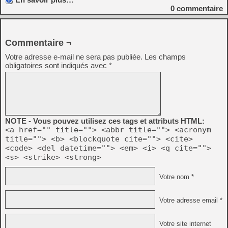
0
commentaire
Commentaire ¬
Votre adresse e-mail ne sera pas publiée.
Les champs
obligatoires sont indiqués avec
*
NOTE - Vous pouvez utilisez ces tags et attributs HTML:
<a href="" title=""> <abbr title=""> <acronym
title=""> <b> <blockquote cite=""> <cite>
<code> <del datetime=""> <em> <i> <q cite="">
<s> <strike> <strong>
Votre nom *
Votre adresse email *
Votre site internet