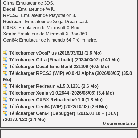
Citra
: Emulateur de 3DS.
Decaf
: Emulateur de WiiU.
RPCS3
: Emulateur de Playstation 3.
Redream
: Emulateur de Sega Dreamcast.
CXBX
: Emulateur de Microsoft X-Box.
Xenia
: Emulateur de Microsoft X-Box 360.
Cen64
: Emulateur de Nintendo 64 Préliminaire.
Télécharger vDosPlus (2018/03/01) (1.8 Mo)
Télécharger Citra (Final build) (2024/03/07) (140 Mo)
Télécharger Decaf-Emu Build 231109 (40.8 Mo)
Télécharger RPCS3 (WIP) v0.0.42 Alpha (2026/08/05) (35.8
Mo)
Télécharger Redream v1.5.0.1231 (2.6 Mo)
Télécharger Xenia v1.0.2844 (2026/08/06) (3.4 Mo)
Télécharger CXBX Reloaded v0.1.0 (1.3 Mo)
Télécharger Cen64 (WIP) (2022/10/02) (2.6 Mo)
Télécharger Cen64 (Debugger) r2015.01.18 + (DEV)
r2017.04.23 (3.4 Mo)
0
commentaire