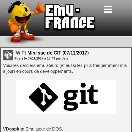
[WIP]
Mini sac de GIT (07/11/2017)
Posté le
07/11/2017
à
16:43
par Jets
Voici les derniers émulateurs (et aussi les plus fréquemment mis
à jour) en cours de développements.
VDosplus
: Emulateur de DOS.