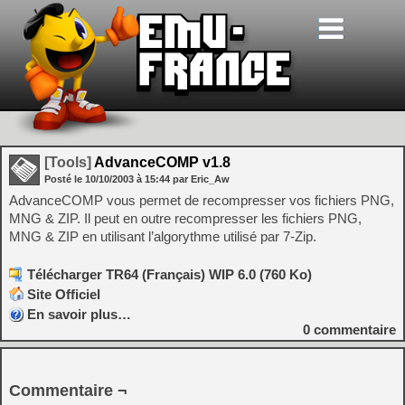
[Tools]
AdvanceCOMP v1.8
Posté le
10/10/2003
à
15:44
par Eric_Aw
AdvanceCOMP vous permet de recompresser vos fichiers PNG,
MNG & ZIP. Il peut en outre recompresser les fichiers PNG,
MNG & ZIP en utilisant l’algorythme utilisé par 7-Zip.
Télécharger TR64 (Français) WIP 6.0 (760 Ko)
Site Officiel
En savoir plus…
0
commentaire
Commentaire ¬