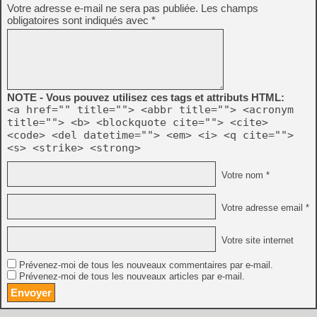
Votre adresse e-mail ne sera pas publiée.
Les champs
obligatoires sont indiqués avec
*
NOTE - Vous pouvez utilisez ces tags et attributs HTML:
<a href="" title=""> <abbr title=""> <acronym
title=""> <b> <blockquote cite=""> <cite>
<code> <del datetime=""> <em> <i> <q cite="">
<s> <strike> <strong>
Votre nom *
Votre adresse email *
Votre site internet
Prévenez-moi de tous les nouveaux commentaires par e-mail.
Prévenez-moi de tous les nouveaux articles par e-mail.