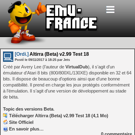
[Ordi.]
Altirra (Beta) v2.99 Test 18
Posté le
09/11/2017
à
18:25
par Jets
Créé par Avery Lee (l’auteur de
VirtualDub
), il s’agit d’un
émulateur d’Atari 8 bits (800/800XL/130XE) disponible en 32 et 64
bits. Il dispose de beaucoup d’options ainsi que d’une bonne
compatibilité. Il prend en charge les jeux protégés conformément
à l’émulation. Il s’agit d’une version de développement au stade
de béta.
Topic des versions Beta
.
Télécharger Altirra (Beta) v2.99 Test 18 (4,1 Mo)
Site Officiel
En savoir plus…
0
commentaire