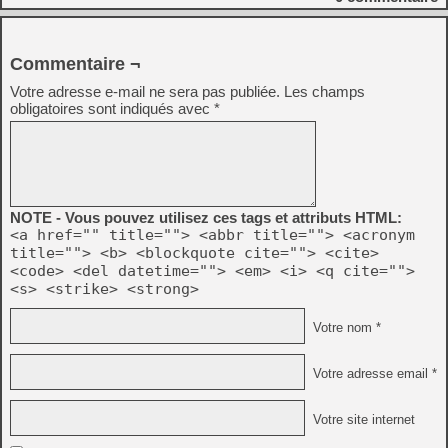
Commentaire ¬
Votre adresse e-mail ne sera pas publiée.
Les champs
obligatoires sont indiqués avec
*
NOTE - Vous pouvez utilisez ces tags et attributs HTML:
<a href="" title=""> <abbr title=""> <acronym
title=""> <b> <blockquote cite=""> <cite>
<code> <del datetime=""> <em> <i> <q cite="">
<s> <strike> <strong>
Votre nom *
Votre adresse email *
Votre site internet