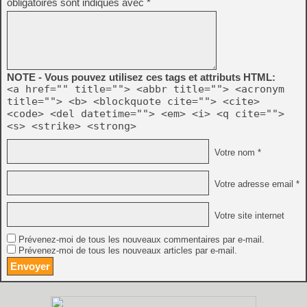
obligatoires sont indiqués avec
*
NOTE - Vous pouvez utilisez ces tags et attributs HTML:
<a href="" title=""> <abbr title=""> <acronym
title=""> <b> <blockquote cite=""> <cite>
<code> <del datetime=""> <em> <i> <q cite="">
<s> <strike> <strong>
Votre nom *
Votre adresse email *
Votre site internet
Prévenez-moi de tous les nouveaux commentaires par e-mail.
Prévenez-moi de tous les nouveaux articles par e-mail.