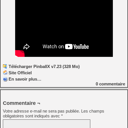
Télécharger PinballX v7.23 (328 Mo)
Site Officiel
En savoir plus…
0
commentaire
Commentaire ¬
Votre adresse e-mail ne sera pas publiée.
Les champs
obligatoires sont indiqués avec
*