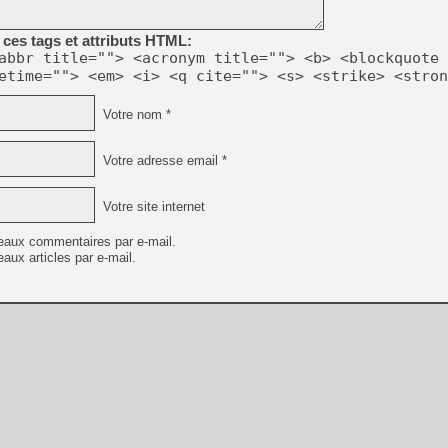
ces tags et attributs HTML:
abbr title=""> <acronym title=""> <b> <blockquote 
etime=""> <em> <i> <q cite=""> <s> <strike> <stron
Votre nom *
Votre adresse email *
Votre site internet
eaux commentaires par e-mail.
aux articles par e-mail.