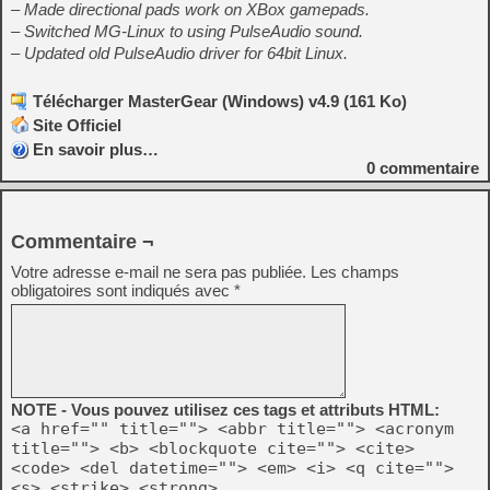
– Made directional pads work on XBox gamepads.
– Switched MG-Linux to using PulseAudio sound.
– Updated old PulseAudio driver for 64bit Linux.
Télécharger MasterGear (Windows) v4.9 (161 Ko)
Site Officiel
En savoir plus…
0
commentaire
Commentaire ¬
Votre adresse e-mail ne sera pas publiée.
Les champs
obligatoires sont indiqués avec
*
NOTE - Vous pouvez utilisez ces tags et attributs HTML:
<a href="" title=""> <abbr title=""> <acronym
title=""> <b> <blockquote cite=""> <cite>
<code> <del datetime=""> <em> <i> <q cite="">
<s> <strike> <strong>