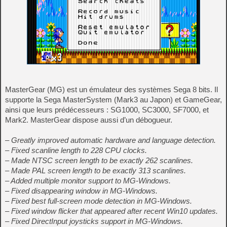
MasterGear (MG) est un émulateur des systèmes Sega 8 bits. Il
supporte la Sega MasterSystem (Mark3 au Japon) et GameGear,
ainsi que leurs prédécesseurs : SG1000, SC3000, SF7000, et
Mark2. MasterGear dispose aussi d’un débogueur.
– Greatly improved automatic hardware and language detection.
– Fixed scanline length to 228 CPU clocks.
– Made NTSC screen length to be exactly 262 scanlines.
– Made PAL screen length to be exactly 313 scanlines.
– Added multiple monitor support to MG-Windows.
– Fixed disappearing window in MG-Windows.
– Fixed best full-screen mode detection in MG-Windows.
– Fixed window flicker that appeared after recent Win10 updates.
– Fixed DirectInput joysticks support in MG-Windows.