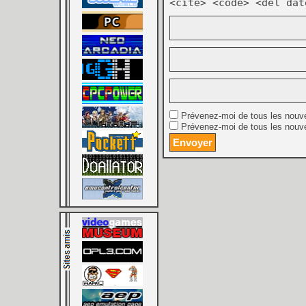
<cite> <code> <del dat
Prévenez-moi de tous les nouv
Prévenez-moi de tous les nouve