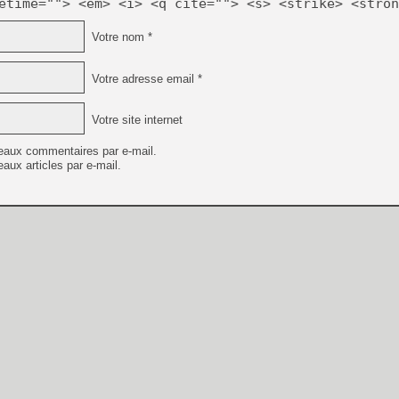
etime=""> <em> <i> <q cite=""> <s> <strike> <stron
Votre nom *
Votre adresse email *
Votre site internet
eaux commentaires par e-mail.
aux articles par e-mail.