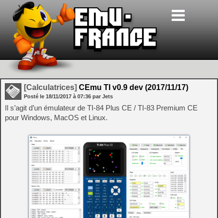
[Calculatrices]
CEmu TI v0.9 dev (2017/11/17)
Posté le
18/11/2017
à
07:36
par Jets
Il s’agit d’un émulateur de TI-84 Plus CE / TI-83 Premium CE
pour Windows, MacOS et Linux.