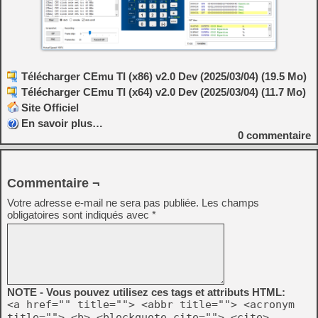
Télécharger CEmu TI (x86) v2.0 Dev (2025/03/04) (19.5 Mo)
Télécharger CEmu TI (x64) v2.0 Dev (2025/03/04) (11.7 Mo)
Site Officiel
En savoir plus…
0
commentaire
Commentaire ¬
Votre adresse e-mail ne sera pas publiée.
Les champs
obligatoires sont indiqués avec
*
NOTE - Vous pouvez utilisez ces tags et attributs HTML:
<a href="" title=""> <abbr title=""> <acronym
title=""> <b> <blockquote cite=""> <cite>